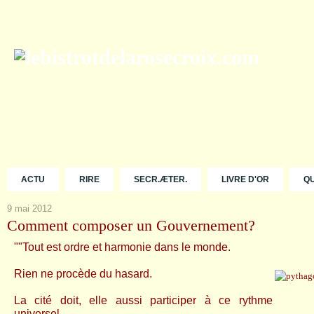
ACTU
RIRE
SECR.ÆTER.
LIVRE D'OR
Q
9 mai 2012
Comment composer un Gouvernement?
""Tout est ordre et harmonie dans le monde.
Rien ne procède du hasard.
La cité doit, elle aussi participer à ce rythme
universel.