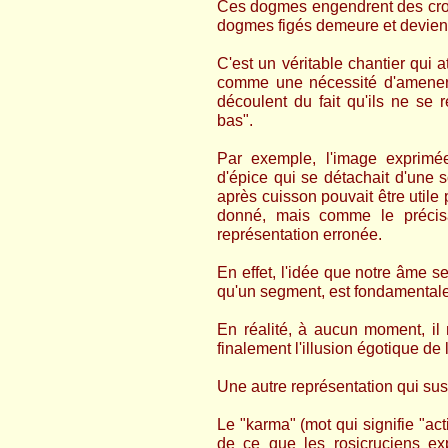
Ces dogmes engendrent des croya
dogmes figés demeure et devient 
C'est un véritable chantier qui 
comme une nécessité d'amener 
découlent du fait qu'ils ne se 
bas".
Par exemple, l'image exprim
d'épice qui se détachait d'une s
après cuisson pouvait être util
donné, mais comme le précisa
représentation erronée.
En effet, l'idée que notre âme se
qu'un segment, est fondamentale
En réalité, à aucun moment, il 
finalement l'illusion égotique de 
Une autre représentation qui sus
Le "karma" (mot qui signifie "act
de ce que les rosicruciens e