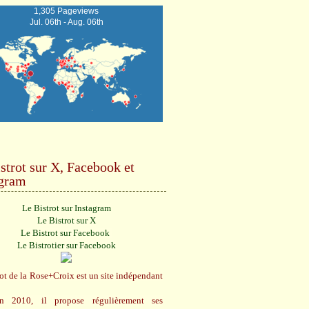
1,305 Pageviews
Jul. 06th - Aug. 06th
strot sur X, Facebook et
agram
Le Bistrot sur Instagram
Le Bistrot sur X
Le Bistrot sur Facebook
Le Bistrotier sur Facebook
ot de la Rose+Croix est un site indépendant
n 2010, il propose régulièrement ses