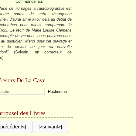
Commander ici.
face de 70 pages à l'autobiographie est
sumé parfait de cette résurgence
ine ! J'aurai aimé avoir cela au début de
cherches pour mieux comprendre la
roix. Le récit de Marie Louise Clemens
 exemple de vie dont nous pouvons nous
r au quotidien. Merci pour cet ouvrage et
âte de croiser un jour sa nouvelle
tion!"
(Sylvain, un correcteur de
e)
résors De La Cave...
rrousel des Livres
<précédent<]
[>suivant>]