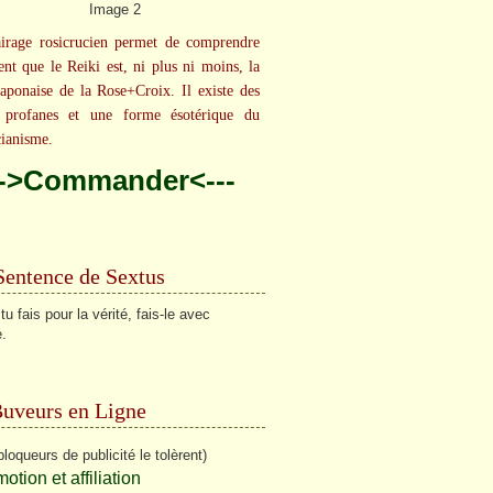
irage rosicrucien permet de comprendre
ent que le Reiki est, ni plus ni moins, la
aponaise de la Rose+Croix. Il existe des
 profanes et une forme ésotérique du
cianisme.
-->Commander<---
Sentence de Sextus
u fais pour la vérité, fais-le avec
.
Buveurs en Ligne
bloqueurs de publicité le tolèrent)