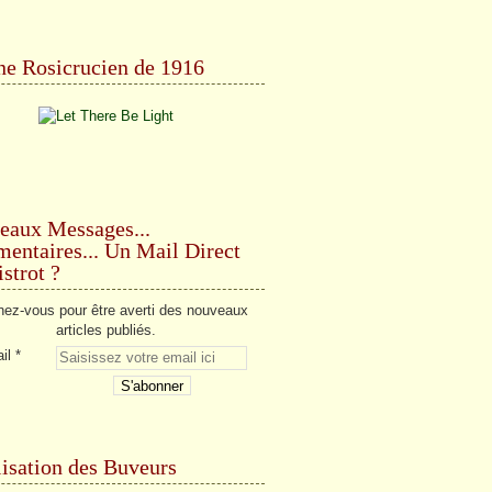
e Rosicrucien de 1916
eaux Messages...
ntaires... Un Mail Direct
strot ?
ez-vous pour être averti des nouveaux
articles publiés.
il
isation des Buveurs