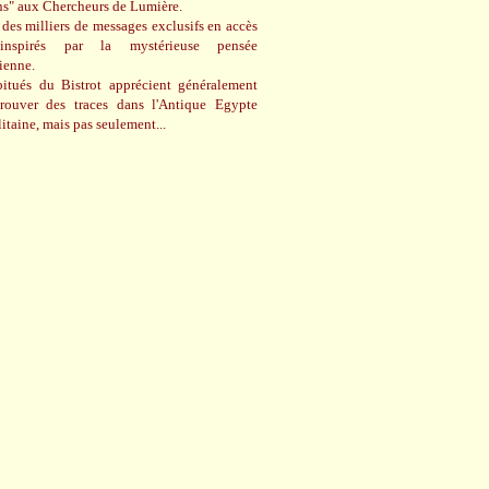
ns" aux Chercheurs de Lumière.
des milliers de messages exclusifs en accès
 inspirés par la mystérieuse pensée
cienne.
itués du Bistrot apprécient généralement
trouver des traces dans l'Antique Egypte
itaine, mais pas seulement...