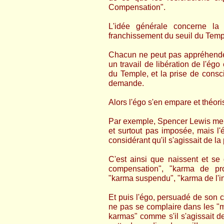
Compensation".
L'idée générale concerne la 
franchissement du seuil du Temp
Chacun ne peut pas appréhender
un travail de libération de l'ég
du Temple, et la prise de consc
demande.
Alors l'égo s'en empare et théoris
Par exemple, Spencer Lewis men
et surtout pas imposée, mais l'ét
considérant qu'il s'agissait de la 
C'est ainsi que naissent et s
compensation", "karma de prov
"karma suspendu", "karma de l'in
Et puis l'égo, persuadé de son cou
ne pas se complaire dans les "
karmas" comme s'il s'agissait de 