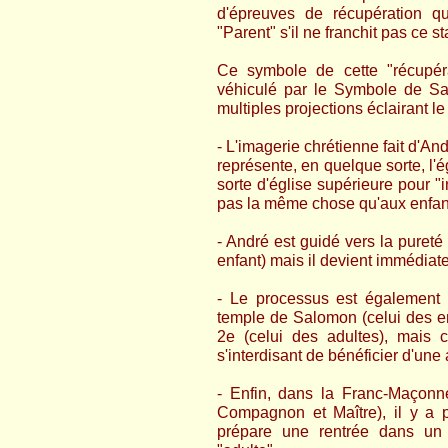
d'épreuves de récupération qu
"Parent" s'il ne franchit pas ce s
Ce symbole de cette "récupéra
véhiculé par le Symbole de Sa
multiples projections éclairant l
- L'imagerie chrétienne fait d'An
représente, en quelque sorte, l'
sorte d'église supérieure pour "i
pas la même chose qu'aux enfan
- André est guidé vers la pureté 
enfant) mais il devient immédia
- Le processus est également 
temple de Salomon (celui des enfa
2e (celui des adultes), mais c
s'interdisant de bénéficier d'une 
- Enfin, dans la Franc-Maçonner
Compagnon et Maître), il y a p
prépare une rentrée dans un "