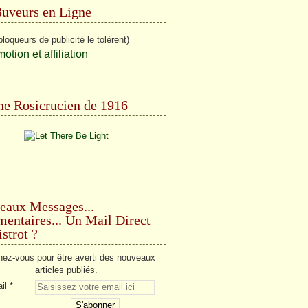
Buveurs en Ligne
bloqueurs de publicité le tolèrent)
e Rosicrucien de 1916
eaux Messages...
ntaires... Un Mail Direct
strot ?
ez-vous pour être averti des nouveaux
articles publiés.
il