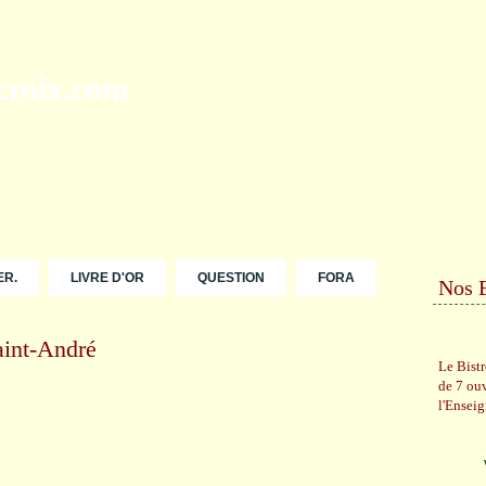
ER.
LIVRE D'OR
QUESTION
FORA
Nos 
aint-André
Le Bist
de 7 ou
l'Ensei