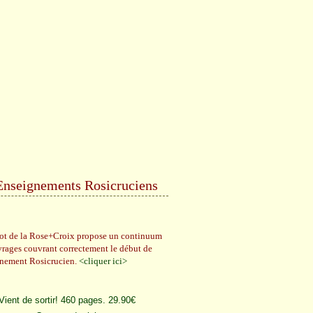
Enseignements Rosicruciens
rot de la Rose+Croix propose un continuum
vrages couvrant correctement le début de
gnement Rosicrucien.
<cliquer ici>
Vient de sortir! 460 pages. 29.90€