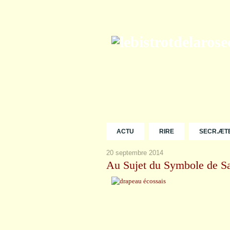
ACTU
RIRE
SECR.ÆT
20 septembre 2014
Au Sujet du Symbole de S