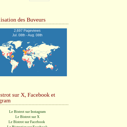
isation des Buveurs
2,697 Pageviews
Jul. 08th - Aug. 08th
strot sur X, Facebook et
agram
Le Bistrot sur Instagram
Le Bistrot sur X
Le Bistrot sur Facebook
Le Bistrotier sur Facebook