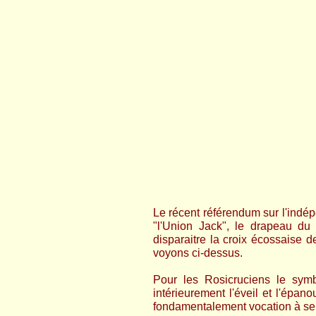
Le récent référendum sur l'indé
"l'Union Jack", le drapeau du
disparaitre la croix écossaise
voyons ci-dessus.
Pour les Rosicruciens le symbo
intérieurement l'éveil et l'épa
fondamentalement vocation à se p