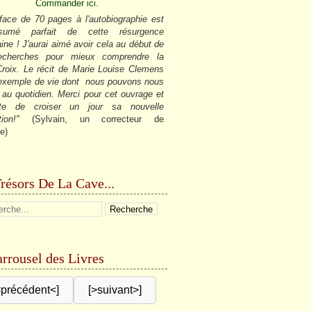
Commander ici.
face de 70 pages à l'autobiographie est
sumé parfait de cette résurgence
ine ! J'aurai aimé avoir cela au début de
cherches pour mieux comprendre la
roix. Le récit de Marie Louise Clemens
 exemple de vie dont nous pouvons nous
r au quotidien. Merci pour cet ouvrage et
âte de croiser un jour sa nouvelle
tion!"
(Sylvain, un correcteur de
e)
résors De La Cave...
rrousel des Livres
<précédent<]
[>suivant>]