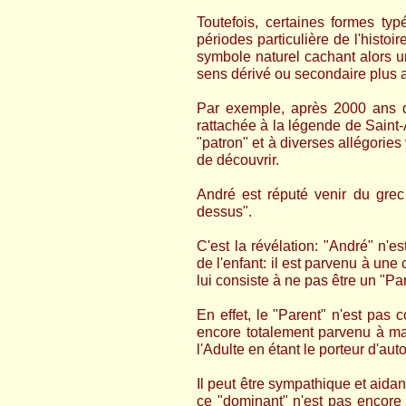
Toutefois, certaines formes ty
périodes particulière de l'histoire
symbole naturel cachant alors u
sens dérivé ou secondaire plus art
Par exemple, après 2000 ans d'
rattachée à la légende de Saint-
"patron" et à diverses allégories
de découvrir.
André est réputé venir du gre
dessus".
C'est la révélation: "André" n'
de l'enfant: il est parvenu à une 
lui consiste à ne pas être un "Pa
En effet, le "Parent" n'est pas 
encore totalement parvenu à mat
l'Adulte en étant le porteur d'aut
Il peut être sympathique et aidant
ce "dominant" n'est pas encore 