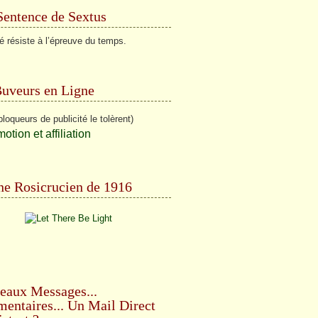
Sentence de Sextus
té résiste à l’épreuve du temps.
Buveurs en Ligne
bloqueurs de publicité le tolèrent)
e Rosicrucien de 1916
eaux Messages...
ntaires... Un Mail Direct