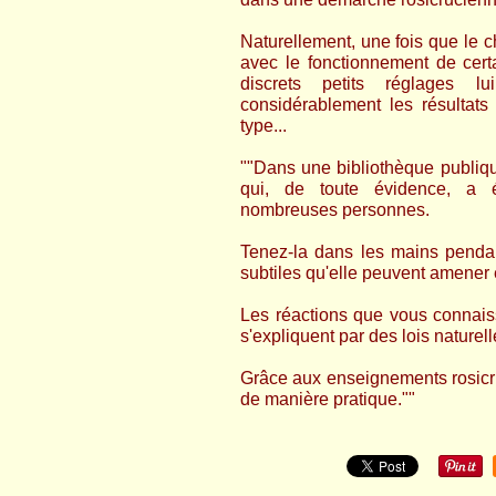
Naturellement, une fois que le c
avec le fonctionnement de certa
discrets petits réglages lui
considérablement les résultat
type...
""Dans une bibliothèque publiq
qui, de toute évidence, a 
nombreuses personnes.
Tenez-la dans les mains penda
subtiles qu'elle peuvent amener
Les réactions que vous connaiss
s'expliquent par des lois nature
Grâce aux enseignements rosicru
de manière pratique.""