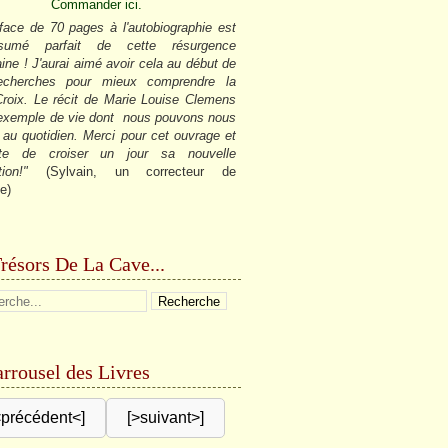
Commander ici.
face de 70 pages à l'autobiographie est
sumé parfait de cette résurgence
ine ! J'aurai aimé avoir cela au début de
cherches pour mieux comprendre la
roix. Le récit de Marie Louise Clemens
 exemple de vie dont nous pouvons nous
r au quotidien. Merci pour cet ouvrage et
âte de croiser un jour sa nouvelle
tion!"
(Sylvain, un correcteur de
e)
résors De La Cave...
rrousel des Livres
<précédent<]
[>suivant>]