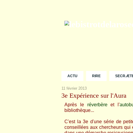
ACTU
RIRE
SECR.ÆT
11 février 2013
3e Expérience sur l'Aura
Après le
réverbère
et l'
autob
bibliothèque...
C'est la 3e d'une série de peti
conseillées aux chercheurs qui
dans une démarche rosicrucienn