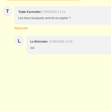
T
Triple Karmeliet
27/06/2026 12:13
Les deux bouquets sont-ils en papier ?
Répondre
L
Le Bistrotier
27/06/2026 14:25
oui