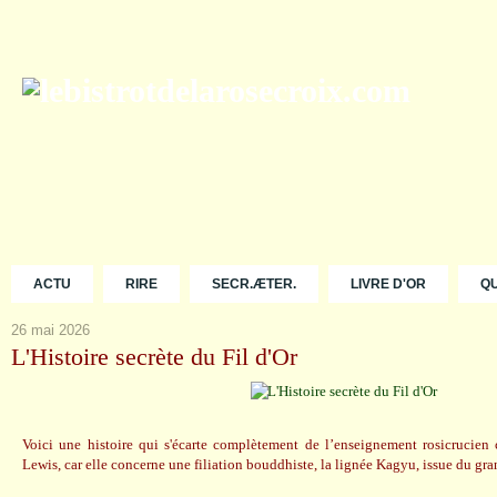
ACTU
RIRE
SECR.ÆTER.
LIVRE D'OR
Q
26 mai 2026
L'Histoire secrète du Fil d'Or
Voici une histoire qui s'écarte complètement de l’enseignement rosicrucien
Lewis, car elle concerne une filiation bouddhiste, la lignée Kagyu, issue du gr