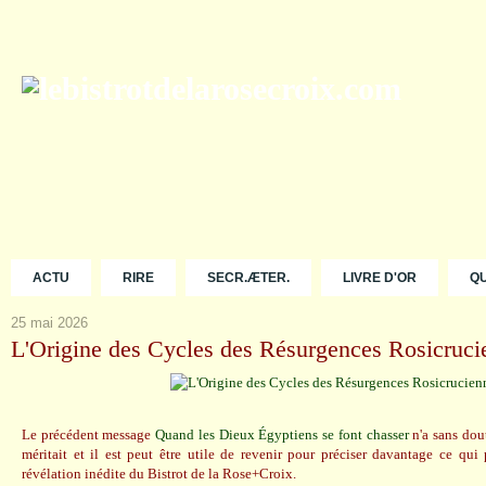
ACTU
RIRE
SECR.ÆTER.
LIVRE D'OR
Q
25 mai 2026
L'Origine des Cycles des Résurgences Rosicruci
Le précédent message
Quand les Dieux Égyptiens se font chasser
n'a sans doute
méritait et il est peut être utile de revenir pour préciser davantage ce qu
révélation inédite du Bistrot de la Rose+Croix.