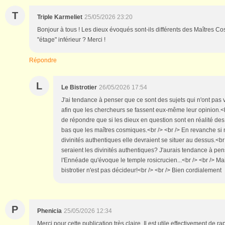
T
Triple Karmeliet
25/05/2026 23:20
Bonjour à tous ! Les dieux évoqués sont-ils différents des Maîtres Co
"étage" inférieur ? Merci !
Répondre
L
Le Bistrotier
26/05/2026 17:54
J'ai tendance à penser que ce sont des sujets qui n'ont pas
afin que les chercheurs se fassent eux-même leur opinion.<br
de répondre que si les dieux en question sont en réalité des 
bas que les maîtres cosmiques.<br /> <br /> En revanche si 
divinités authentiques elle devraient se situer au dessus.<br 
seraient les divinités authentiques? J'aurais tendance à pen
l'Ennéade qu'évoque le temple rosicrucien...<br /> <br /> Ma
bistrotier n'est pas décideur!<br /> <br /> Bien cordialement
P
Phenicia
25/05/2026 12:34
Merci pour cette publication très claire. Il est utile effectivement de r