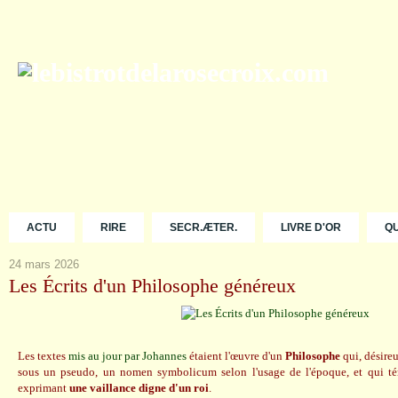
ACTU
RIRE
SECR.ÆTER.
LIVRE D'OR
Q
24 mars 2026
Les Écrits d'un Philosophe généreux
Les textes
mis au jour par Johannes
étaient l'œuvre d'un
Philosophe
qui, désire
sous un pseudo, un nomen symbolicum selon l'usage de l'époque, et qui tém
exprimant
une vaillance digne d'un roi
.