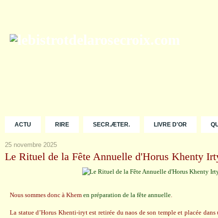
ACTU
RIRE
SECR.ÆTER.
LIVRE D'OR
Q
25 novembre 2025
Le Rituel de la Fête Annuelle d'Horus Khenty Irt
Nous sommes donc à Khem
en préparation de la fête annuelle
.
La statue d’Horus Khenti-iryt est retirée du naos de son temple et placée dan