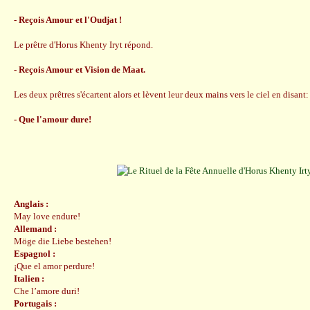
- Reçois Amour et l'Oudjat !
Le prêtre d'Horus Khenty Iryt répond.
- Reçois Amour et Vision de Maat.
Les deux prêtres s'écartent alors et lèvent leur deux mains vers le ciel en disant:
- Que l'amour dure!
Anglais :
May love endure!
Allemand :
Möge die Liebe bestehen!
Espagnol :
¡Que el amor perdure!
Italien :
Che l’amore duri!
Portugais :