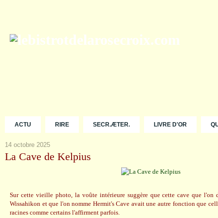
ACTU
RIRE
SECR.ÆTER.
LIVRE D'OR
Q
14 octobre 2025
La Cave de Kelpius
Sur cette vieille photo, la voûte intérieure suggère que cette cave que l'on
Wissahikon et que l'on nomme Hermit's Cave avait une autre fonction que cell
racines comme certains l'affirment parfois.