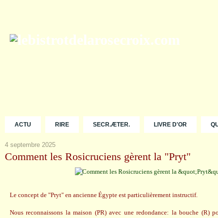
ACTU
RIRE
SECR.ÆTER.
LIVRE D'OR
Q
4 septembre 2025
Comment les Rosicruciens gèrent la "Pryt"
Le concept de "Pryt" en ancienne Égypte est particulièrement instructif.
Nous reconnaissons la maison (PR) avec une redondance: la bouche (R) pour