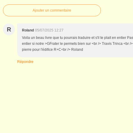
Ajouter un commentaire
R
Roland
05/07/2025 12:27
Voila un beau livre que tu pourrais traduire et s'il te plait en entier P
entier si notre >GFrater le permets bien sur <br /> Travis Trinca <br />
pierre pour l'édifice R+C<br /> Roland
Répondre