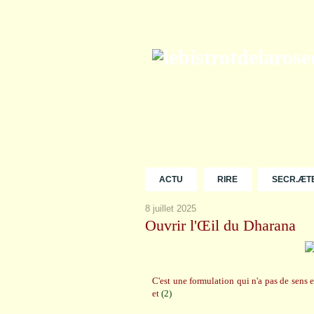
ACTU
RIRE
SECR.ÆT
8 juillet 2025
Ouvrir l'Œil du Dharana
C'est une formulation qui n'a pas de sens
et
(2)