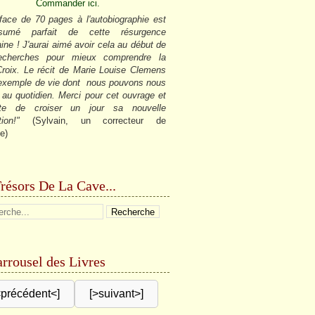
Commander ici.
face de 70 pages à l'autobiographie est
sumé parfait de cette résurgence
ine ! J'aurai aimé avoir cela au début de
cherches pour mieux comprendre la
roix. Le récit de Marie Louise Clemens
 exemple de vie dont nous pouvons nous
r au quotidien. Merci pour cet ouvrage et
âte de croiser un jour sa nouvelle
tion!"
(Sylvain, un correcteur de
e)
résors De La Cave...
rrousel des Livres
<précédent<]
[>suivant>]