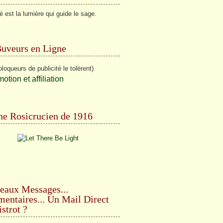
té est la lumière qui guide le sage.
Buveurs en Ligne
bloqueurs de publicité le tolèrent)
e Rosicrucien de 1916
eaux Messages...
ntaires... Un Mail Direct
strot ?