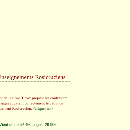
Enseignements Rosicruciens
rot de la Rose+Croix propose un continuum
vrages couvrant correctement le début de
gnement Rosicrucien.
<cliquer ici>
Vient de sortir! 460 pages. 29.90€