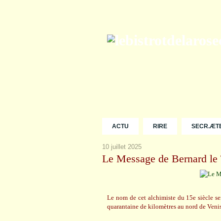
ACTU
RIRE
SECR.ÆT
10 juillet 2025
Le Message de Bernard le 
Le nom de cet alchimiste du 15e siècle sem
quarantaine de kilomètres au nord de Venis