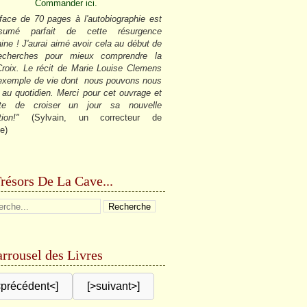
Commander ici.
face de 70 pages à l'autobiographie est
sumé parfait de cette résurgence
ine ! J'aurai aimé avoir cela au début de
cherches pour mieux comprendre la
roix. Le récit de Marie Louise Clemens
 exemple de vie dont nous pouvons nous
r au quotidien. Merci pour cet ouvrage et
âte de croiser un jour sa nouvelle
tion!"
(Sylvain, un correcteur de
e)
résors De La Cave...
rrousel des Livres
<précédent<]
[>suivant>]