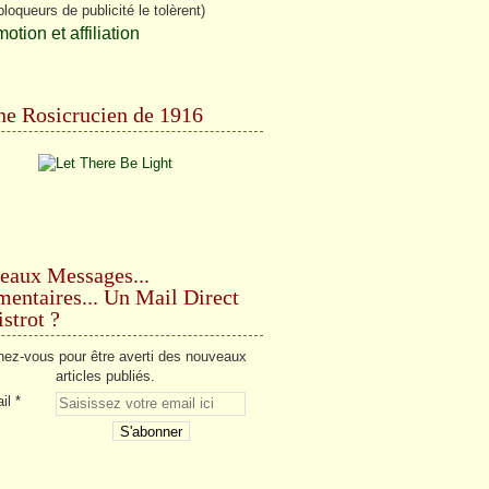
bloqueurs de publicité le tolèrent)
e Rosicrucien de 1916
eaux Messages...
ntaires... Un Mail Direct
strot ?
ez-vous pour être averti des nouveaux
articles publiés.
il