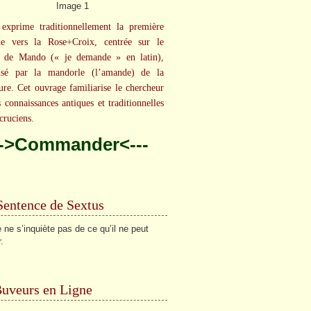
exprime traditionnellement la première
he vers la Rose+Croix, centrée sur le
t de Mando (« je demande » en latin),
isé par la mandorle (l’amande) de la
ure. Cet ouvrage familiarise le chercheur
s connaissances antiques et traditionnelles
cruciens.
-->Commander<---
Sentence de Sextus
 ne s’inquiète pas de ce qu’il ne peut
.
Buveurs en Ligne