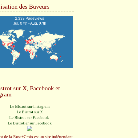
isation des Buveurs
2,339 Pageviews
Jul. 07th - Aug. 07th
strot sur X, Facebook et
agram
Le Bistrot sur Instagram
Le Bistrot sur X
Le Bistrot sur Facebook
Le Bistrotier sur Facebook
ot de la Rose+Croix est un site indépendant