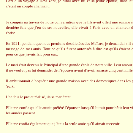
Lors d’un voyage à New York, je dînai avec lui et sa jeune épouse, dans leur
c’était un couple charmant.
Je compris au travers de notre conversation que le fils avait offert une somme su
dernière fois que j’eu de ses nouvelles, elle vivait à Paris avec un chanteur 
éprise.
En 1921, pendant que nous prenions des dictées des Maîtres, je demandai s’il m
message de mes amis. Tout ce qu'ils furent autorisés à dire est qu'ils étaient
pour ce que j'avais fait pour eux.
Le mari était devenu le Principal d’une grande école de notre ville. Leur amour 
il ne voulut pas lui demander de l’épouser avant d’avoir amassé cinq cent mille 
Il ambitionnait d’acquérir une grande maison avec des domestiques dans les 
York.
Une fois le projet réalisé, ils se marièrent.
Elle me confia qu’elle aurait préféré l’épouser lorsqu’il luttait pour bâtir leur 
les années passent.
Elle me confia également que j’étais la seule amie qu’il aimait recevoir.