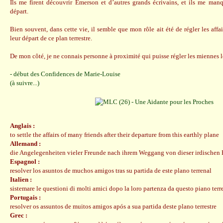
Ils me firent découvrir Emerson et d’autres grands écrivains, et ils me man
départ.
Bien souvent, dans cette vie, il semble que mon rôle ait été de régler les aff
leur départ de ce plan terrestre.
De mon côté, je ne connais personne à proximité qui puisse régler les miennes lo
- début des Confidences de Marie-Louise
(à suivre...)
Anglais :
to settle the affairs of many friends after their departure from this earthly plane
Allemand :
die Angelegenheiten vieler Freunde nach ihrem Weggang von dieser irdischen 
Espagnol :
resolver los asuntos de muchos amigos tras su partida de este plano terrenal
Italien :
sistemare le questioni di molti amici dopo la loro partenza da questo piano terr
Portugais :
resolver os assuntos de muitos amigos após a sua partida deste plano terrestre
Grec :