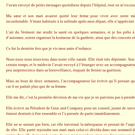
J’avais envoyé de petits messages quotidiens depuis l’hôpital, tout en m’excusa
Ma sœur et son mari avaient quitté leur ferme pour vivre avec notre mèr
inconfortable. S’étant habituée à la solitude après mon départ, elle n’appréciait
L’air du Vermont me rendit la santé en quelques semaines, et je fus prête 
d’automne, soient organiser la kermesse de la garderie, ainsi que des concerts et
Ce fut la dernière fois que je vis mon amie d’enfance.
Nous nous nous trouvions dans notre ville natale. Elle était très déprimée. So
certain temps, et le médecin l’avait envoyé à l’étranger avec un accompagnateu
peu surprotectrice dans sa bienveillance, risquait de freiner sa guérison.
Mais au bout de deux semaines, l’accompagnateur lui écrivit qu’il pensait qu’e
car il ne parlait plus que de sa femme.
Elle me dit, c’est la première décision de ma vie que je ne parviens pas à prendr
Elle écrivit au Président de Ginn and Company pour un conseil, jurant de suivre
étaient destinés à être ensemble et l’a pressée de partir immédiatement.
Elle ne se sentait pas bien, car elle traversait la ménopause et prenait de l’as
de tête. Elle partit rejoindre son mari mais celui-ci décéda dans son sommeil 