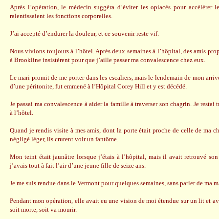
Après l’opération, le médecin suggéra d’éviter les opiacés pour accélérer le
ralentissaient les fonctions corporelles.
J’ai accepté d’endurer la douleur, et ce souvenir reste vif.
Nous vivions toujours à l’hôtel. Après deux semaines à l’hôpital, des amis pro
à Brookline insistèrent pour que j’aille passer ma convalescence chez eux.
Le mari promit de me porter dans les escaliers, mais le lendemain de mon arriv
d’une péritonite, fut emmené à l’Hôpital Corey Hill et y est décédé.
Je passai ma convalescence à aider la famille à traverser son chagrin. Je restai t
à l’hôtel.
Quand je rendis visite à mes amis, dont la porte était proche de celle de ma 
négligé léger, ils crurent voir un fantôme.
Mon teint était jaunâtre lorsque j’étais à l’hôpital, mais il avait retrouvé son 
j’avais tout à fait l’air d’une jeune fille de seize ans.
Je me suis rendue dans le Vermont pour quelques semaines, sans parler de ma m
Pendant mon opération, elle avait eu une vision de moi étendue sur un lit et ava
soit morte, soit va mourir.