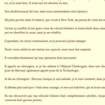
ici, et je serai bien. Il avait une foi absolue en moi.
Son rétablissement fut lent, mais nous surmontâmes cette épreuve.
Ma plus proche amie d’enfance, qui vivait à New York, me pressa de venir me re
Là-bas, je souffris d’une grave crise de calculs biliaires et restai alitée deux 
put en identifier la cause, mais je me rétablis.
Cependant, les crises continuaient, et je pouvais à peine manger.
Notre vieux médecin me traitait aux opiacés, mais mon état empirait.
Il considéra finalement qu’une opération était nécessaire.
Il appela un chirurgien, et je fus admise à l’Hôpital Charlesgate, dans une ch
pont de Harvard, également appelé pont de la Technologie.
Je dis au chirurgien : Docteur, lorsque je suis malade, je le suis vraiment, mais j
Il affirma plus tard que c’était mon courage, et non son habileté, qui m’avait sa
Ils ont découvert que ma vésicule biliaire était complètement calcifiée, inop
contenait huit grosses pierres.