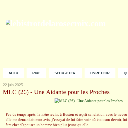
ACTU
RIRE
SECR.ÆTER.
LIVRE D'OR
Q
22 juin 2025
MLC (26) - Une Aidante pour les Proches
Peu de temps après, la mère revint à Boston et reprit sa relation avec le nev
elle me demandait mon avis, j’essayai de lui faire voir où était son devoir, lui 
être cher d’épouser un homme bien plus jeune qu’elle.