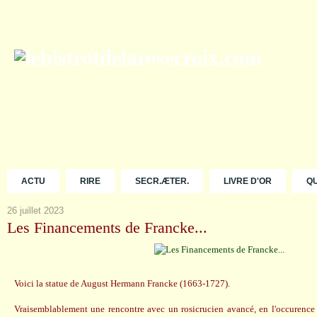
ACTU
RIRE
SECR.ÆTER.
LIVRE D'OR
Q
26 juillet 2023
Les Financements de Francke...
Voici la statue de August Hermann Francke (1663-1727).
Vraisemblablement une rencontre avec un rosicrucien avancé, en l'occurenc