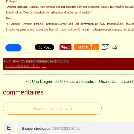
Portugais :
"August Hermann Francke, transformado por um encontro com um Rosacruz, fundou instituições educaci
inabalável em Deus, evidenciada por milagrosas doações providenciais."
Grec :
"Ο August Hermann Francke, μεταμορφωμένος από μία συνάντηση με έναν Ροσοκρούσιο, ίδρυσε 
δείχνοντας απερίσπαστη πίστη στο Θεό, κάτι που αποδεικνύεται από τις θαυματουργές παροχές που έλαβ
Repost
0
Published by lebistrotdelarosecroix.com
commenter cet article
…
<< Une Énigme de Nikolaus à résoudre...
Quand Confiance et
commentaires
Ajouter un commentaire
E
Ewigerstudiosus
26/07/2023 20:15