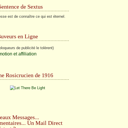
Sentence de Sextus
sse est de connaître ce qui est éternel.
Buveurs en Ligne
bloqueurs de publicité le tolèrent)
e Rosicrucien de 1916
eaux Messages...
ntaires... Un Mail Direct