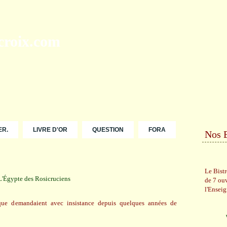
ER.
LIVRE D'OR
QUESTION
FORA
Nos 
Le Bist
de 7 ou
l'Ensei
 que demandaient avec insistance depuis quelques années de