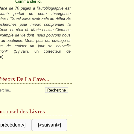
Commander ici.
face de 70 pages à l'autobiographie est
sumé parfait de cette résurgence
ine ! J'aurai aimé avoir cela au début de
cherches pour mieux comprendre la
roix. Le récit de Marie Louise Clemens
 exemple de vie dont nous pouvons nous
r au quotidien. Merci pour cet ouvrage et
âte de croiser un jour sa nouvelle
tion!"
(Sylvain, un correcteur de
e)
résors De La Cave...
rrousel des Livres
<précédent<]
[>suivant>]