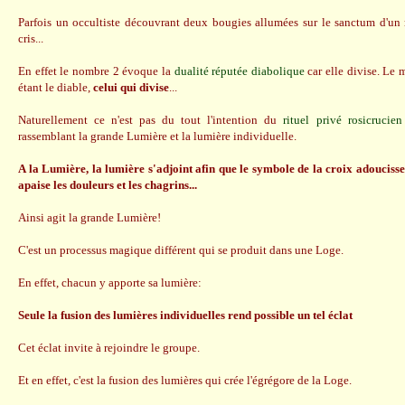
Parfois un occultiste découvrant deux bougies allumées sur le sanctum d'un 
cris...
En effet le nombre 2 évoque la
dualité réputée diabolique
car elle divise. Le 
étant le diable,
celui qui divise
...
Naturellement ce n'est pas du tout l'intention du
rituel privé rosicrucien
rassemblant la grande Lumière et la lumière individuelle.
A la Lumière, la lumière s'adjoint afin que le symbole de la croix adoucisse
apaise les douleurs et les chagrins...
Ainsi agit la grande Lumière!
C'est un processus magique différent qui se produit dans une Loge.
En effet, chacun y apporte sa lumière:
Seule la fusion des lumières individuelles rend possible un tel éclat
Cet éclat invite à rejoindre le groupe.
Et en effet, c'est la fusion des lumières qui crée l'égrégore de la Loge.