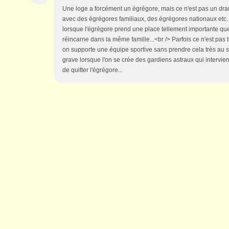
Une loge a forcément un égrégore, mais ce n'est pas un dr
avec des égrégores familiaux, des égrégores nationaux etc. 
lorsque l'égrégore prend une place tellement importante qu
réincarne dans la même famille...<br /> Parfois ce n'est pa
on supporte une équipe sportive sans prendre cela très au sé
grave lorsque l'on se crée des gardiens astraux qui intervie
de quitter l'égrégore...