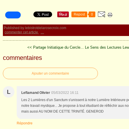
Repost
0
Published by lebistrotdelarosecroix.com
commenter cet article
…
<< Partage Initiatique du Cercle...
Le Sens des Lectures Le
commentaires
Ajouter un commentaire
L
Leflamand Olivier
05/03/2022 16:11
Les 2 Lumières d'un Sanctum s'unissent à notre Lumière Intérieure pou
notre travail mystique... Je propose à tout étudiant de réfléchir aux
mais aussi AU NOM DE CETTE TRINITÉ. GENEROD
Répondre