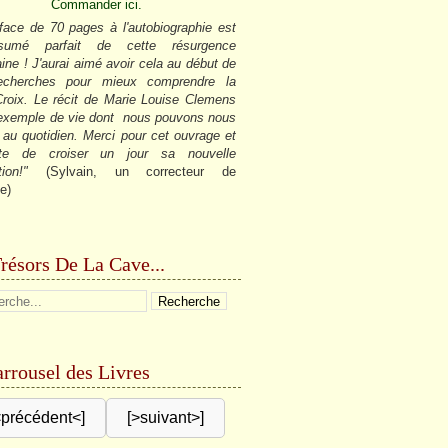
Commander ici.
face de 70 pages à l'autobiographie est
sumé parfait de cette résurgence
ine ! J'aurai aimé avoir cela au début de
cherches pour mieux comprendre la
roix. Le récit de Marie Louise Clemens
 exemple de vie dont nous pouvons nous
r au quotidien. Merci pour cet ouvrage et
âte de croiser un jour sa nouvelle
tion!"
(Sylvain, un correcteur de
e)
résors De La Cave...
rrousel des Livres
<précédent<]
[>suivant>]