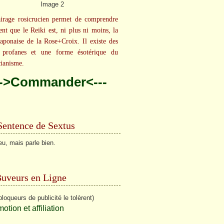
irage rosicrucien permet de comprendre
ent que le Reiki est, ni plus ni moins, la
aponaise de la Rose+Croix. Il existe des
 profanes et une forme ésotérique du
cianisme.
-->Commander<---
Sentence de Sextus
eu, mais parle bien.
Buveurs en Ligne
bloqueurs de publicité le tolèrent)