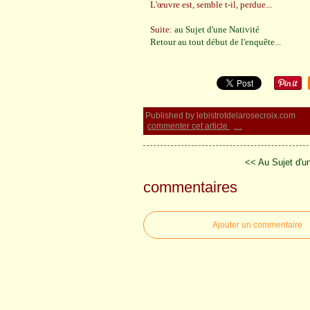
L'œuvre est, semble t-il, perdue...
Suite:
au Sujet d'une Nativité
Retour au tout début de l'enquête...
Published by lebistrotdelarosecroix.com
commenter cet article
…
<< Au Sujet d'un
commentaires
Ajouter un commentaire