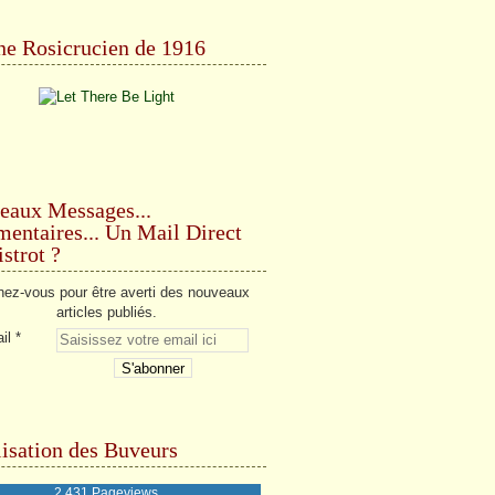
e Rosicrucien de 1916
eaux Messages...
ntaires... Un Mail Direct
strot ?
ez-vous pour être averti des nouveaux
articles publiés.
il
isation des Buveurs
2,431 Pageviews