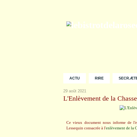
ACTU
RIRE
SECR.ÆT
29 août 2021
L'Enlèvement de la Chasse 
Ce vieux document nous informe de l'e
Lessequin consacrée à l'
enlèvement de la C