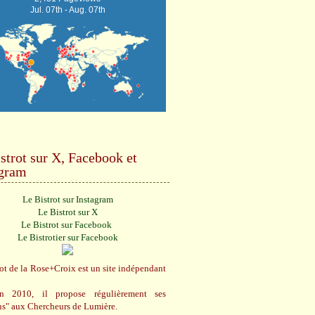
Jul. 07th - Aug. 07th
strot sur X, Facebook et
agram
Le Bistrot sur Instagram
Le Bistrot sur X
Le Bistrot sur Facebook
Le Bistrotier sur Facebook
ot de la Rose+Croix est un site indépendant
n 2010, il propose régulièrement ses
ns" aux Chercheurs de Lumière.