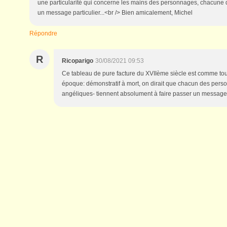
une particularité qui concerne les mains des personnages, chacune
un message particulier...<br /> Bien amicalement, Michel
Répondre
R
Ricoparigo
30/08/2021 09:53
Ce tableau de pure facture du XVIIème siècle est comme tou
époque: démonstratif à mort, on dirait que chacun des per
angéliques- tiennent absolument à faire passer un message.