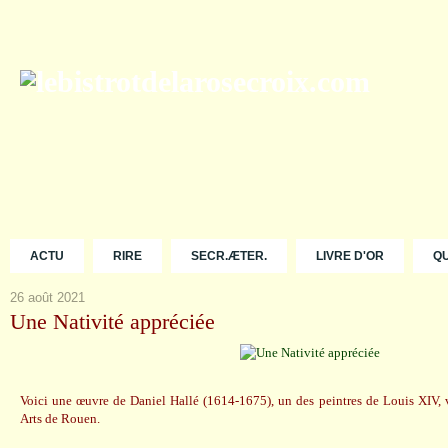
ACTU
RIRE
SECR.ÆTER.
LIVRE D'OR
Q
26 août 2021
Une Nativité appréciée
Voici une œuvre de Daniel Hallé (1614-1675), un des peintres de Louis XIV,
Arts de Rouen.