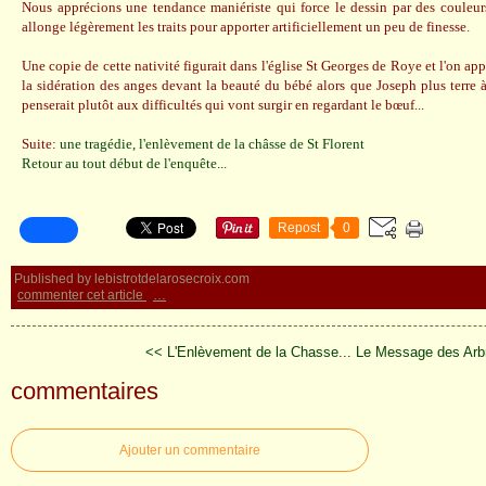
Nous apprécions une tendance maniériste qui force le dessin par des couleurs
allonge légèrement les traits pour apporter artificiellement un peu de finesse.
Une copie de cette nativité figurait dans l'église St Georges de Roye et l'on app
la sidération des anges devant la beauté du bébé alors que Joseph plus terre 
penserait plutôt aux difficultés qui vont surgir en regardant le bœuf...
Suite:
une tragédie, l'enlèvement de la châsse de St Florent
Retour au tout début de l'enquête...
Repost
0
Published by lebistrotdelarosecroix.com
commenter cet article
…
<< L'Enlèvement de la Chasse...
Le Message des Arb
commentaires
Ajouter un commentaire