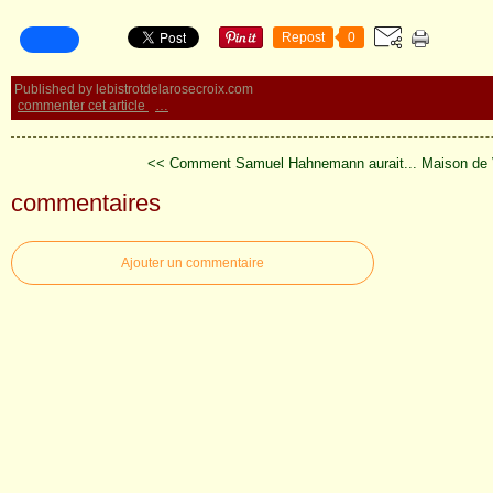
Repost
0
Published by lebistrotdelarosecroix.com
commenter cet article
…
<< Comment Samuel Hahnemann aurait...
Maison de 
commentaires
Ajouter un commentaire