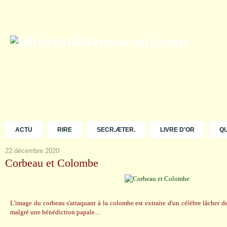
ACTU
RIRE
SECR.ÆTER.
LIVRE D'OR
Q
22 décembre 2020
Corbeau et Colombe
L'image du corbeau s'attaquant à la colombe est extraite d'un célèbre lâcher 
malgré une bénédiction papale...