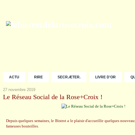
ACTU
RIRE
SECR.ÆTER.
LIVRE D'OR
Q
27 novembre 2019
Le Réseau Social de la Rose+Croix !
Depuis quelques semaines, le Bistrot a le plaisir d'accueillir quelques nouvea
fameuses bouteilles.