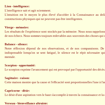
Lion - intelligence:
L'intelligence sait et agit sciemment.
L'intuition est le moyen le plus élevé d'accéder à la Connaissance au del
constructions physiques qui ne peuvent pas être intelligentes.
Vierge - mémoire:
Les résultats de l'expérience sont stockés par la mémoire. Nous nous rappelons
de nos échecs. Nous sommes toujours redevables aux souvenirs des choses qui 
Balance - silence:
Notre réflexion dépend de nos observations, et de nos comparaisons. D
indispensable lorsqu'on se sent fatigué, le silence est le répit nécessaire qu
mentale.
Scorpion - opportunité:
Le scorpion exprime l'avancement qui est provoqué par l'opportunité des décès
Sagittaire - raison:
Cette maison montre que la cause et l'efficacité sont proportionnelles l'une à l'au
Capricorne - désir:
Le désir d'une aspiration vers le haut s'accomplit à travers la connaissance et la
Verseau - bienveillance altruiste: