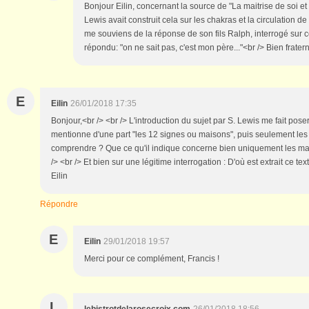
Bonjour Eilin, concernant la source de "La maitrise de soi et 
Lewis avait construit cela sur les chakras et la circulation de
me souviens de la réponse de son fils Ralph, interrogé sur ce
répondu: "on ne sait pas, c'est mon père..."<br /> Bien frate
E
Eilin
26/01/2018 17:35
Bonjour,<br /> <br /> L'introduction du sujet par S. Lewis me fait pose
mentionne d'une part "les 12 signes ou maisons", puis seulement les
comprendre ? Que ce qu'il indique concerne bien uniquement les ma
/> <br /> Et bien sur une légitime interrogation : D'où est extrait ce tex
Eilin
Répondre
E
Eilin
29/01/2018 19:57
Merci pour ce complément, Francis !
L