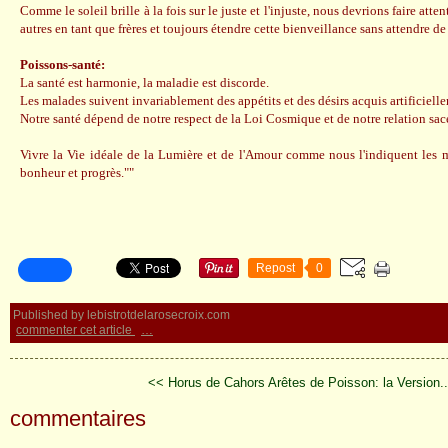
Comme le soleil brille à la fois sur le juste et l'injuste, nous devrions faire atten
autres en tant que frères et toujours étendre cette bienveillance sans attendre de 
Poissons-santé:
La santé est harmonie, la maladie est discorde.
Les malades suivent invariablement des appétits et des désirs acquis artificiell
Notre santé dépend de notre respect de la Loi Cosmique et de notre relation sace
Vivre la Vie idéale de la Lumière et de l'Amour comme nous l'indiquent les m
bonheur et progrès.""
Repost
0
Published by lebistrotdelarosecroix.com
commenter cet article
…
<< Horus de Cahors
Arêtes de Poisson: la Version.
commentaires