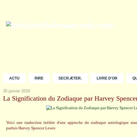
ACTU
RIRE
SECR.ÆTER.
LIVRE D'OR
Q
26 janvier 2018
La Signification du Zodiaque par Harvey Spence
Voici une traduction inédite d'une approche du zodiaque astrologique asse
parfois Harvey Spencer Lewis: