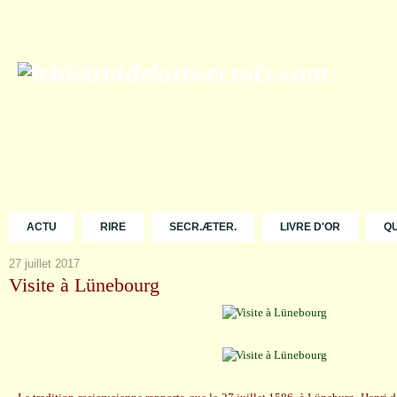
ACTU
RIRE
SECR.ÆTER.
LIVRE D'OR
Q
27 juillet 2017
Visite à Lünebourg