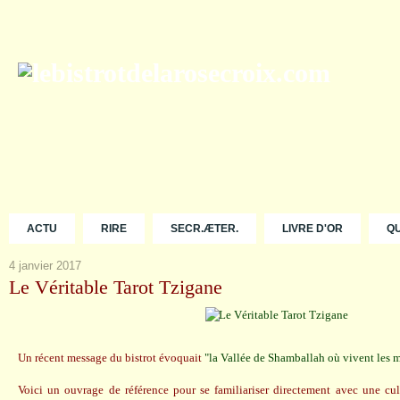
ACTU
RIRE
SECR.ÆTER.
LIVRE D'OR
Q
4 janvier 2017
Le Véritable Tarot Tzigane
Un récent message du bistrot évoquait
"la Vallée de Shamballah où vivent les m
Voici un ouvrage de référence pour se familiariser directement avec une cul