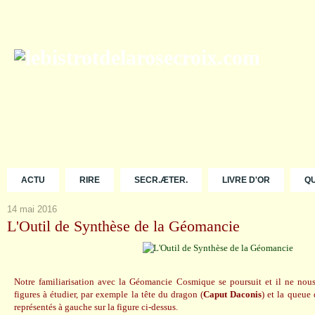
ACTU
RIRE
SECR.ÆTER.
LIVRE D'OR
Q
14 mai 2016
L'Outil de Synthèse de la Géomancie
Notre familiarisation avec la Géomancie Cosmique se poursuit et il ne nous
figures à étudier, par exemple la tête du dragon (
Caput Daconis
) et la queue
représentés à gauche sur la figure ci-dessus.