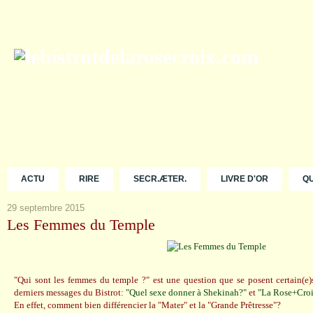
ACTU
RIRE
SECR.ÆTER.
LIVRE D'OR
Q
29 septembre 2015
Les Femmes du Temple
"Qui sont les femmes du temple ?" est une question que se posent certain(e)s
derniers messages du Bistrot:
"Quel sexe donner à Shekinah?"
et
"La Rose+Croi
En effet, comment bien différencier la "Mater" et la "Grande Prêtresse"?