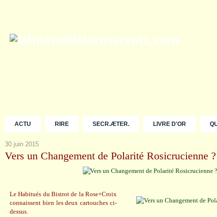
ACTU
RIRE
SECR.ÆTER.
LIVRE D'OR
Q
30 juin 2015
Vers un Changement de Polarité Rosicrucienne ?
Le Habitués du Bistrot de la Rose+Croix
connaissent bien les deux cartouches ci-
dessus.