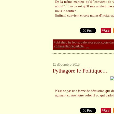
De la même manière qu'il "convient de vo
autrui", il va de soi qu'il ne convient pas
nous le confier...
Enfin, il convient encore moins d'inciter au
Published by lebistrotdelarosecroix.com
da
commenter cet article
…
11 décembre 2015
Pythagore le Politique...
N'est-ce pas une forme de démission que de
agissant contre notre volonté ou qui parfoi