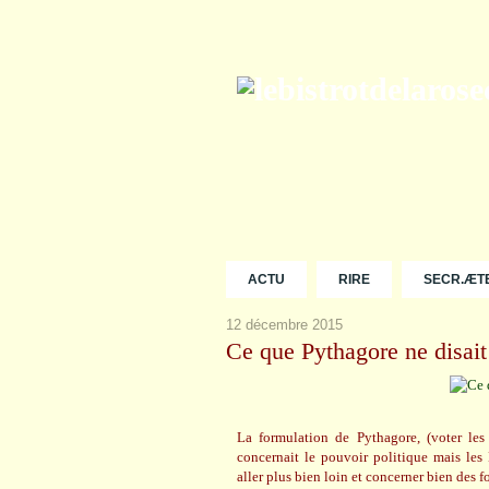
ACTU
RIRE
SECR.ÆT
12 décembre 2015
Ce que Pythagore ne disait 
La formulation de Pythagore, (voter les
concernait le pouvoir politique mais les 
aller plus bien loin et concerner bien des 