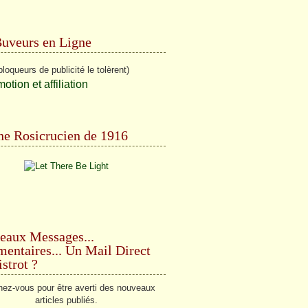
Buveurs en Ligne
bloqueurs de publicité le tolèrent)
e Rosicrucien de 1916
eaux Messages...
ntaires... Un Mail Direct
strot ?
ez-vous pour être averti des nouveaux
articles publiés.