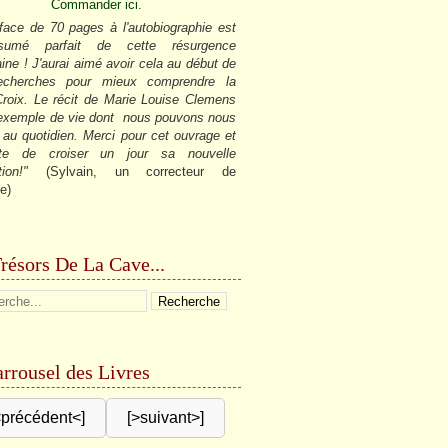
Commander ici.
face de 70 pages à l'autobiographie est
sumé parfait de cette résurgence
ine ! J'aurai aimé avoir cela au début de
cherches pour mieux comprendre la
roix. Le récit de Marie Louise Clemens
 exemple de vie dont nous pouvons nous
r au quotidien. Merci pour cet ouvrage et
âte de croiser un jour sa nouvelle
tion!"
(Sylvain, un correcteur de
e)
résors De La Cave...
rrousel des Livres
<précédent<]
[>suivant>]