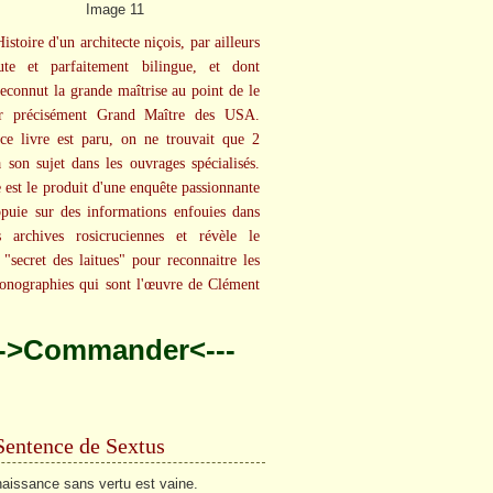
Histoire d'un architecte niçois, par ailleurs
eute et parfaitement bilingue, et dont
econnut la grande maîtrise au point de le
 précisément Grand Maître des USA.
e livre est paru, on ne trouvait que 2
à son sujet dans les ouvrages spécialisés.
e est le produit d'une enquête passionnante
ppuie sur des informations enfouies dans
s archives rosicruciennes et révèle le
"secret des laitues" pour reconnaitre les
onographies qui sont l'œuvre de Clément
.
-->Commander<---
Sentence de Sextus
aissance sans vertu est vaine.