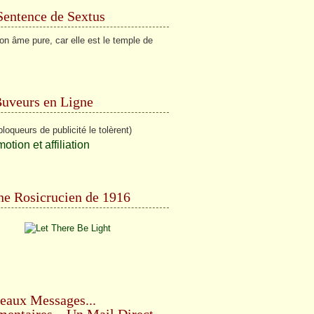
Sentence de Sextus
on âme pure, car elle est le temple de
Buveurs en Ligne
bloqueurs de publicité le tolèrent)
e Rosicrucien de 1916
eaux Messages...
ntaires... Un Mail Direct