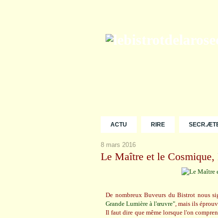
ACTU
RIRE
SECR.ÆT
8 mars 2016
Le Maître et le Cosmique, 
De nombreux Buveurs du Bistrot nous sig
Grande Lumière à l'œuvre"
, mais ils éprouv
Il faut dire que même lorsque l'on comprend