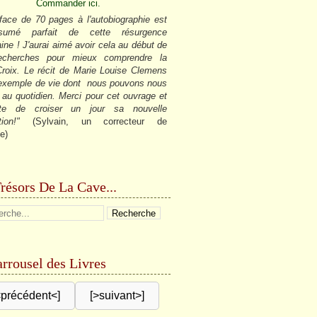
Commander ici.
face de 70 pages à l'autobiographie est
sumé parfait de cette résurgence
ine ! J'aurai aimé avoir cela au début de
cherches pour mieux comprendre la
roix. Le récit de Marie Louise Clemens
 exemple de vie dont nous pouvons nous
r au quotidien. Merci pour cet ouvrage et
âte de croiser un jour sa nouvelle
tion!"
(Sylvain, un correcteur de
e)
résors De La Cave...
rrousel des Livres
<précédent<]
[>suivant>]