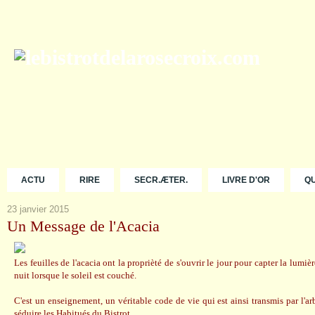
ACTU
RIRE
SECR.ÆTER.
LIVRE D'OR
Q
23 janvier 2015
Un Message de l'Acacia
Les feuilles de l'acacia ont la proprièté de s'ouvrir le jour pour capter la lumièr
nuit lorsque le soleil est couché.
C'est un enseignement, un véritable code de vie qui est ainsi transmis par l'ar
séduire les Habitués du Bistrot.