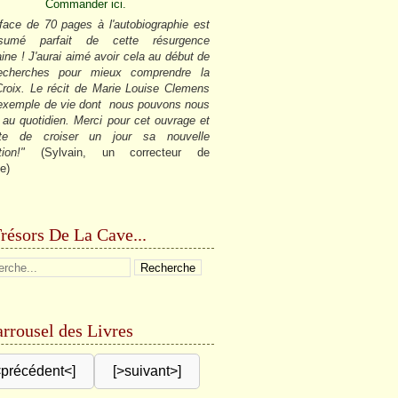
Commander ici.
face de 70 pages à l'autobiographie est
sumé parfait de cette résurgence
ine ! J'aurai aimé avoir cela au début de
cherches pour mieux comprendre la
roix. Le récit de Marie Louise Clemens
 exemple de vie dont nous pouvons nous
r au quotidien. Merci pour cet ouvrage et
âte de croiser un jour sa nouvelle
tion!"
(Sylvain, un correcteur de
e)
résors De La Cave...
rrousel des Livres
<précédent<]
[>suivant>]