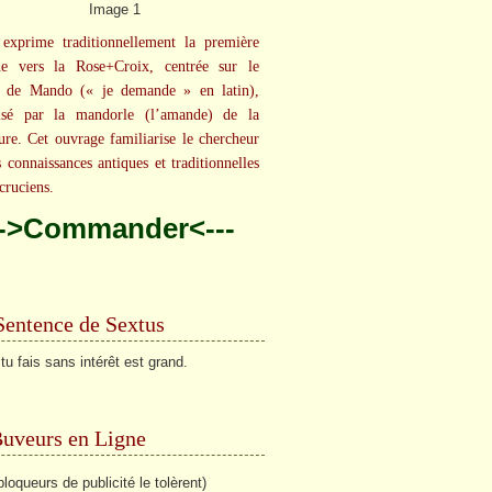
exprime traditionnellement la première
he vers la Rose+Croix, centrée sur le
t de Mando (« je demande » en latin),
isé par la mandorle (l’amande) de la
ure. Cet ouvrage familiarise le chercheur
s connaissances antiques et traditionnelles
cruciens.
-->Commander<---
Sentence de Sextus
tu fais sans intérêt est grand.
Buveurs en Ligne
bloqueurs de publicité le tolèrent)