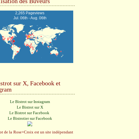
isation des Buveurs
2,265 Pageviews
Jul. 06th - Aug. 06th
strot sur X, Facebook et
agram
Le Bistrot sur Instagram
Le Bistrot sur X
Le Bistrot sur Facebook
Le Bistrotier sur Facebook
ot de la Rose+Croix est un site indépendant