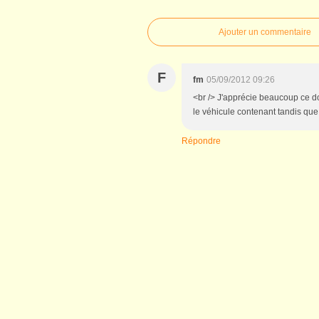
Ajouter un commentaire
F
fm
05/09/2012 09:26
<br /> J'apprécie beaucoup ce do
le véhicule contenant tandis qu
Répondre