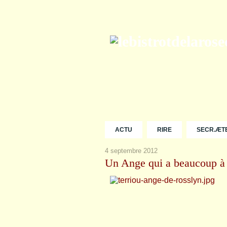
ACTU
RIRE
SECR.ÆT
4 septembre 2012
Un Ange qui a beaucoup à d