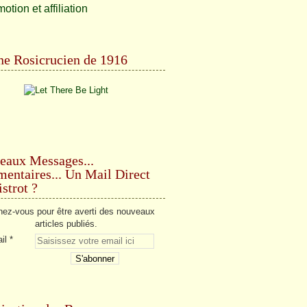
e Rosicrucien de 1916
eaux Messages...
ntaires... Un Mail Direct
strot ?
ez-vous pour être averti des nouveaux
articles publiés.
il