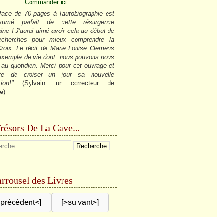
Commander ici.
face de 70 pages à l'autobiographie est
sumé parfait de cette résurgence
ine ! J'aurai aimé avoir cela au début de
cherches pour mieux comprendre la
roix. Le récit de Marie Louise Clemens
 exemple de vie dont nous pouvons nous
r au quotidien. Merci pour cet ouvrage et
âte de croiser un jour sa nouvelle
tion!"
(Sylvain, un correcteur de
e)
résors De La Cave...
rrousel des Livres
<précédent<]
[>suivant>]