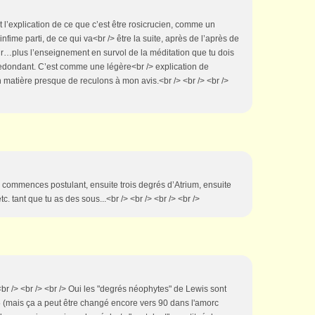
st l’explication de ce que c’est être rosicrucien, comme un
nfime parti, de ce qui va<br /> être la suite, après de l’après de
r…plus l’enseignement en survol de la méditation que tu dois
edondant. C’est comme une légère<br /> explication de
en matière presque de reculons à mon avis.<br /> <br /> <br />
tu commences postulant, ensuite trois degrés d’Atrium, ensuite
 tant que tu as des sous...<br /> <br /> <br /> <br />
<br /> <br /> <br /> Oui les "degrés néophytes" de Lewis sont
 (mais ça a peut être changé encore vers 90 dans l'amorc