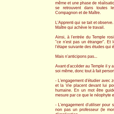
même et une phase de réalisati
se retrouvent dans toutes le
Compagnon et de Maître.
L'Apprenti qui se tait et observe
Maître qui achève le travail.
Ainsi, à l'entrée du Temple rosi
"ce n'est pas un étranger". Et
l'étape suivante des études qui é
Mais n'anticipons pas...
Avant d'accéder au Temple il y a
soi même, donc tout à fait person
- L'engagement d'étudier avec z
et la Vie placent devant lui pou
humaine. En un mot être guidé
mesure par ce que le néophyte es
- L'engagement d'utiliser pour 
non pas un professeur (le mo