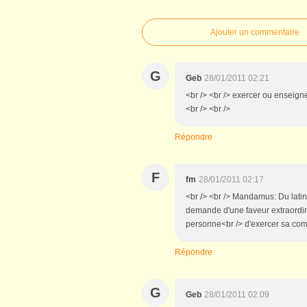
Ajouter un commentaire
G
Geb
28/01/2011 02:21
<br /> <br /> exercer ou enseigne
<br /> <br />
Répondre
F
fm
28/01/2011 02:17
<br /> <br /> Mandamus: Du lati
demande d'une faveur extraordina
personne<br /> d'exercer sa comp
Répondre
G
Geb
28/01/2011 02:09