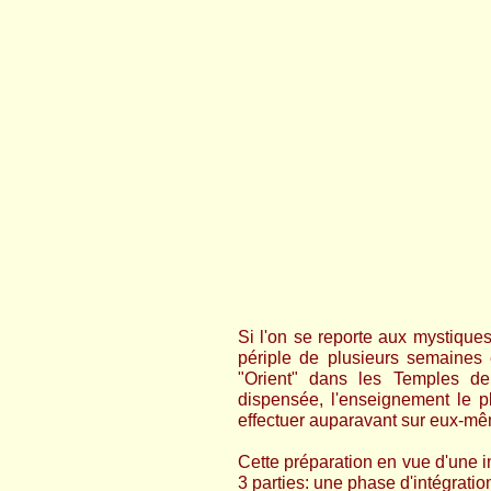
Si l'on se reporte aux mystique
périple de plusieurs semaines 
"Orient" dans les Temples de M
dispensée, l'enseignement le pl
effectuer auparavant sur eux-mêm
Cette préparation en vue d'une in
3 parties: une phase d'intégrati