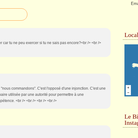
Ema
Local
r car tu ne peu exercer si tu ne sais pas encore?<br /> <br />
n "nous commandons". C'est l'opposé d'une injonction. C'est une
ire utilisée par une autorité pour permettre à une
étence. <br /> <br /> <br /> <br />
Le Bi
Inst