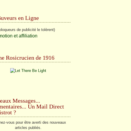
Buveurs en Ligne
bloqueurs de publicité le tolèrent)
e Rosicrucien de 1916
eaux Messages...
ntaires... Un Mail Direct
strot ?
ez-vous pour être averti des nouveaux
articles publiés.