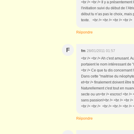
<br /> <br /> Il y a présenteme
l'initiation suivi du début de l
début tu n’as pas le choix, mais 
texte. <br /> <br /> <br /> <br />
Répondre
F
fm
28/01/2011 01:57
<br /> <br /> Ah c'est amusant. A
portaient le nom intéressant de 
<br /> Ce que tu dis concernant l
Dans cette "maitrise du néophyte"
et<br /> finalement doivent être 
Naturellement c'est tout en nuan
secte ou un<br /> escroc! <br /> 
sans passion!<br /> <br /> <br /> 
<br /> <br /> <br /> <br /> <br /> 
Répondre