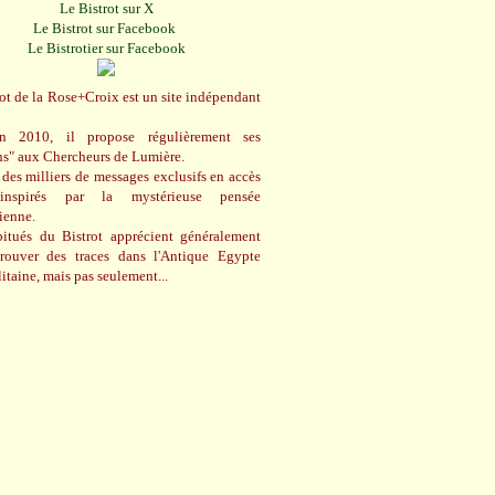
Le Bistrot sur X
Le Bistrot sur Facebook
Le Bistrotier sur Facebook
ot de la Rose+Croix est un site indépendant
n 2010, il propose régulièrement ses
ns" aux Chercheurs de Lumière.
des milliers de messages exclusifs en accès
 inspirés par la mystérieuse pensée
cienne.
itués du Bistrot apprécient généralement
trouver des traces dans l'Antique Egypte
itaine, mais pas seulement...