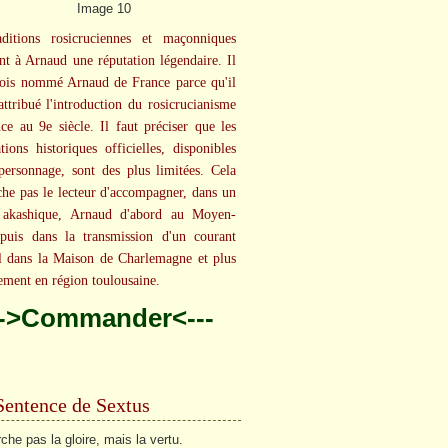
aditions rosicruciennes et maçonniques
ent à Arnaud une réputation légendaire. Il
fois nommé Arnaud de France parce qu'il
 attribué l'introduction du rosicrucianisme
ce au 9e siècle. Il faut préciser que les
tions historiques officielles, disponibles
personnage, sont des plus limitées. Cela
he pas le lecteur d'accompagner, dans un
e akashique, Arnaud d'abord au Moyen-
puis dans la transmission d'un courant
el dans la Maison de Charlemagne et plus
ement en région toulousaine.
-->Commander<---
Sentence de Sextus
che pas la gloire, mais la vertu.