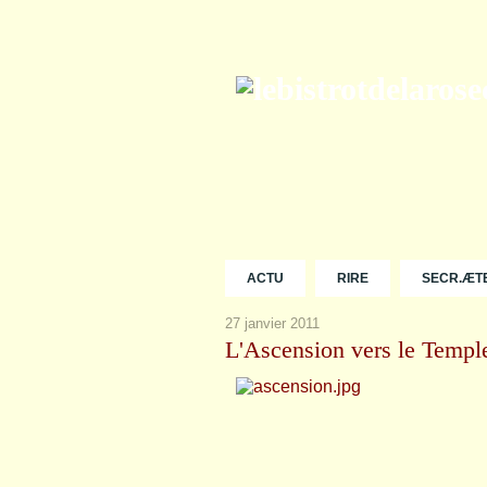
ACTU
RIRE
SECR.ÆT
27 janvier 2011
L'Ascension vers le Templ