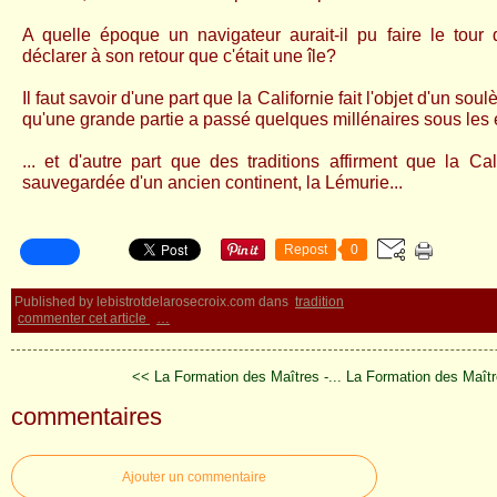
A quelle époque un navigateur aurait-il pu faire le tour 
déclarer à son retour que c'était une île?
Il faut savoir d'une part que la Californie fait l'objet d'un so
qu'une grande partie a passé quelques millénaires sous les 
... et d'autre part que des traditions affirment que la Ca
sauvegardée d'un ancien continent, la Lémurie...
Repost
0
Published by lebistrotdelarosecroix.com
dans
tradition
commenter cet article
…
<< La Formation des Maîtres -...
La Formation des Maître
commentaires
Ajouter un commentaire