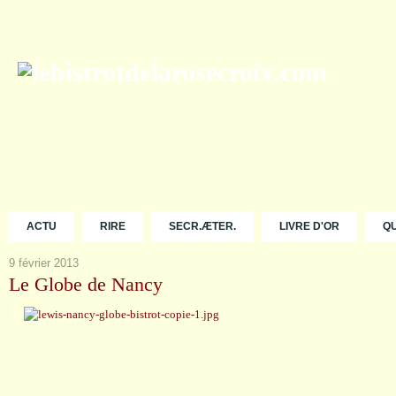
ACTU
RIRE
SECR.ÆTER.
LIVRE D'OR
Q
9 février 2013
Le Globe de Nancy