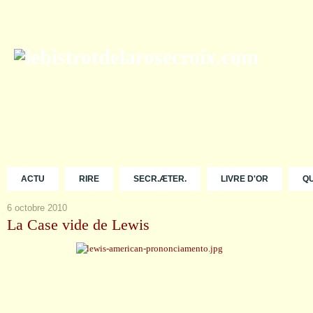
ACTU
RIRE
SECR.ÆTER.
LIVRE D'OR
Q
6 octobre 2010
La Case vide de Lewis