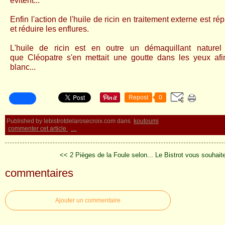
évitent...
Enfin l'action de l'huile de ricin en traitement externe est rép
et réduire les enflures.
L'huile de ricin est en outre un démaquillant naturel e
que
Cléopatre s'en mettait une goutte dans les yeux afin 
blanc...
Repost
0
Published by lebistrotdelarosecroix.com
dans
koutoumi
commenter cet article
…
<< 2 Pièges de la Foule selon...
Le Bistrot vous souhait
commentaires
Ajouter un commentaire