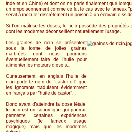
Inde et en Chine) et dont on ne parle finalement que lorsque 
un empoisonnement comme ce fut le cas avec le fameux "pa
servit à inoculer discrètement un poison à un écrivain disside
Si l'on maîtrise les doses, le ricin possède des propriétés
dont les modernes déconseillent naturellement l'usage.
Les graines de ricin se présentent
sous la forme de jolies graines
marbrées dont nous pourrions
éventuellement faire de l'huile pour
alimenter les moteurs diesels...
Curieusement, en anglais l'huile de
ricin porte le nom de "castor oil" que
les ignorants traduisent évidemment
en français par "huile de castor"...
Donc avant d'atteindre la dose létale,
le ricin est un soporifique qui pourrait
permettre certaines expériences
psychiques (le fameux usage
magique) mais que les modernes