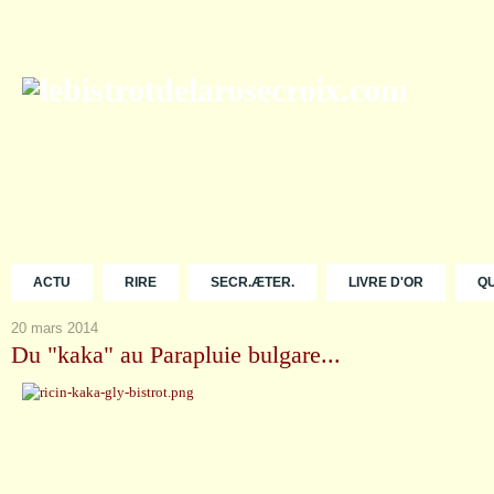
ACTU
RIRE
SECR.ÆTER.
LIVRE D'OR
Q
20 mars 2014
Du "kaka" au Parapluie bulgare...