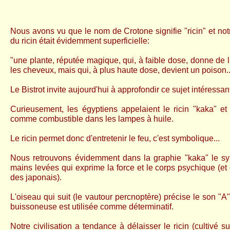
Nous avons vu que le nom de Crotone signifie "ricin" et no
du ricin était évidemment superficielle:
"une plante, réputée magique, qui, à faible dose, donne de la
les cheveux, mais qui, à plus haute dose, devient un poison..
Le Bistrot invite aujourd'hui à approfondir ce sujet intéressant
Curieusement, les égyptiens appelaient le ricin "kaka" et l
comme combustible dans les lampes à huile.
Le ricin permet donc d'entretenir le feu, c'est symbolique...
Nous retrouvons évidemment dans la graphie "kaka" le s
mains levées qui exprime la force et le corps psychique (et 
des japonais).
L'oiseau qui suit (le vautour percnoptère) précise le son "A"
buissoneuse est utilisée comme déterminatif.
Notre civilisation a tendance à délaisser le ricin (cultivé s