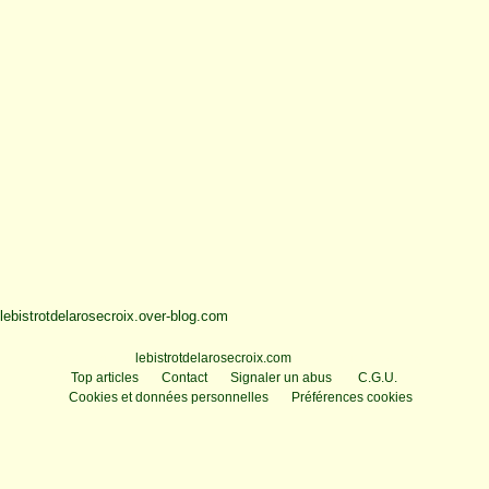
lebistrotdelarosecroix.over-blog.com
Voir le profil de
lebistrotdelarosecroix.com
sur le portail Overblog
Top articles
Contact
Signaler un abus
C.G.U.
Cookies et données personnelles
Préférences cookies