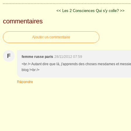
<< Les 2 Consciences
Qui s'y colle? >>
commentaires
Ajouter un commentaire
F
femme russe paris
28/11/2012 07:59
<br /> Autant dire que là, j'apprends des choses mesdames et messieur
blog !<br />
Répondre