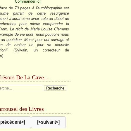
Commander ici.
face de 70 pages à l'autobiographie est
sumé parfait de cette résurgence
ine ! J'aurai aimé avoir cela au début de
cherches pour mieux comprendre la
roix. Le récit de Marie Louise Clemens
 exemple de vie dont nous pouvons nous
r au quotidien. Merci pour cet ouvrage et
âte de croiser un jour sa nouvelle
tion!"
(Sylvain, un correcteur de
e)
résors De La Cave...
rrousel des Livres
<précédent<]
[>suivant>]