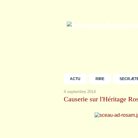
ACTU
RIRE
SECR.ÆT
4 septembre 2014
Causerie sur l'Héritage R