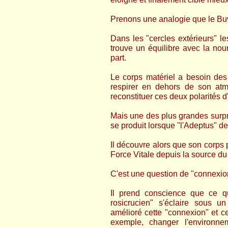
Prenons une analogie que le Bu
Dans les "cercles extérieurs" l
trouve un équilibre avec la nourr
part.
Le corps matériel a besoin des
respirer en dehors de son atmos
reconstituer ces deux polarités d'
Mais une des plus grandes surp
se produit lorsque "l'Adeptus" de
Il découvre alors que son corps 
Force Vitale depuis la source du 
C'est une question de "connexio
Il prend conscience que ce qu
rosicrucien" s'éclaire sous u
amélioré cette "connexion" et c
exemple, changer l'environne