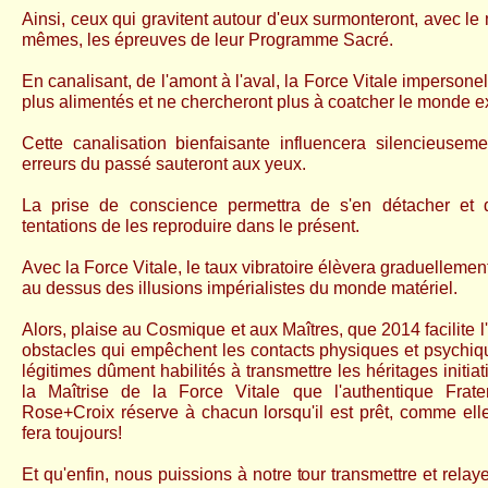
Ainsi, ceux qui gravitent autour d'eux surmonteront, avec l
mêmes, les épreuves de leur Programme Sacré.
En canalisant, de l'amont à l'aval, la Force Vitale impersone
plus alimentés et ne chercheront plus à coatcher le monde ex
Cette canalisation bienfaisante influencera silencieuseme
erreurs du passé sauteront aux yeux.
La prise de conscience permettra de s'en détacher et d
tentations de les reproduire dans le présent.
Avec la Force Vitale, le taux vibratoire élèvera graduellemen
au dessus des illusions impérialistes du monde matériel.
Alors, plaise au Cosmique et aux Maîtres, que 2014 facilite l
obstacles qui empêchent les contacts physiques et psychi
légitimes dûment habilités à transmettre les héritages initiat
la Maîtrise de la Force Vitale que l'authentique Frater
Rose+Croix réserve à chacun lorsqu'il est prêt, comme elle l
fera toujours!
Et qu'enfin, nous puissions à notre tour
transmettre et rel