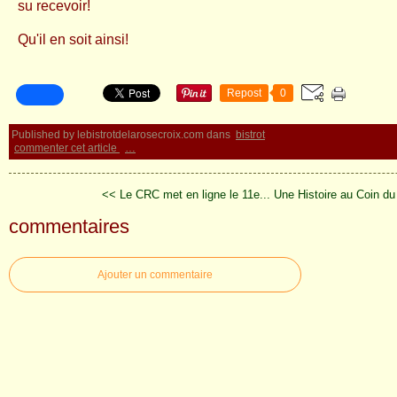
su recevoir!
Qu'il en soit ainsi!
Repost
0
Published by lebistrotdelarosecroix.com
dans
bistrot
commenter cet article
…
<< Le CRC met en ligne le 11e...
Une Histoire au Coin du
commentaires
Ajouter un commentaire