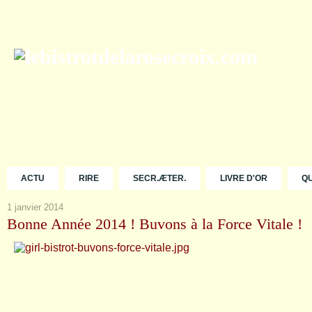
ACTU
RIRE
SECR.ÆTER.
LIVRE D'OR
Q
1 janvier 2014
Bonne Année 2014 ! Buvons à la Force Vitale !