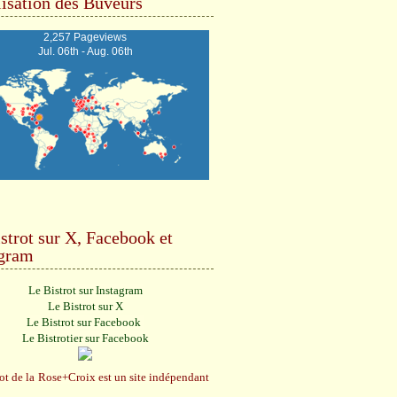
isation des Buveurs
2,257 Pageviews
Jul. 06th - Aug. 06th
strot sur X, Facebook et
agram
Le Bistrot sur Instagram
Le Bistrot sur X
Le Bistrot sur Facebook
Le Bistrotier sur Facebook
ot de la Rose+Croix est un site indépendant