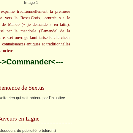
exprime traditionnellement la première
he vers la Rose+Croix, centrée sur le
t de Mando (« je demande » en latin),
isé par la mandorle (l’amande) de la
ure. Cet ouvrage familiarise le chercheur
s connaissances antiques et traditionnelles
cruciens.
-->Commander<---
Sentence de Sextus
ite rien qui soit obtenu par l’injustice.
Buveurs en Ligne
bloqueurs de publicité le tolèrent)