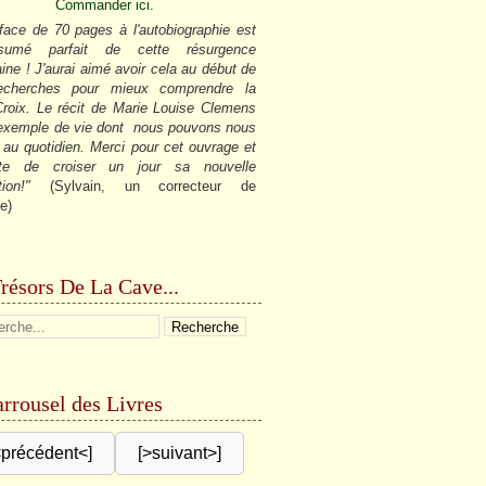
Commander ici.
face de 70 pages à l'autobiographie est
sumé parfait de cette résurgence
ine ! J'aurai aimé avoir cela au début de
cherches pour mieux comprendre la
roix. Le récit de Marie Louise Clemens
 exemple de vie dont nous pouvons nous
r au quotidien. Merci pour cet ouvrage et
âte de croiser un jour sa nouvelle
tion!"
(Sylvain, un correcteur de
e)
résors De La Cave...
rrousel des Livres
<précédent<]
[>suivant>]