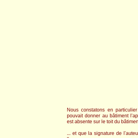
Nous constatons en particulie
pouvait donner au bâtiment l'a
est absente sur le toit du bâtiment
... et que la signature de l'aute