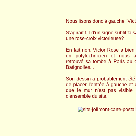
Nous lisons donc à gauche "Vict
S'agirait t-il d'un signe subtil fai
une rose-croix victorieuse?
En fait non, Victor Rose a bien e
un polytechnicien et nous
retrouvé sa tombe à Paris au 
Batignolles...
Son dessin a probablement été 
de placer l'entrée à gauche et 
que le mur n'est pas visible 
d'ensemble du site.