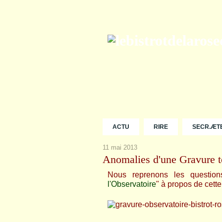
ACTU
RIRE
SECR.ÆT
11 mai 2013
Anomalies d'une Gravure t
Nous reprenons les questio
l'Observatoire
" à propos de cette