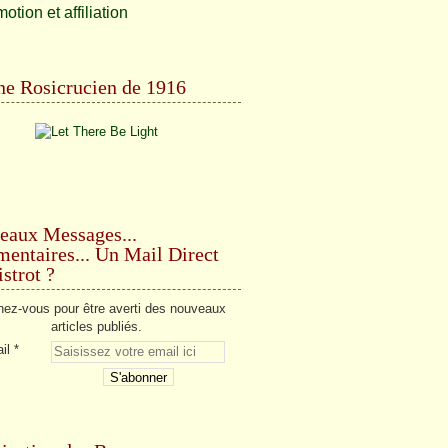
e Rosicrucien de 1916
eaux Messages...
ntaires... Un Mail Direct
strot ?
ez-vous pour être averti des nouveaux
articles publiés.
il