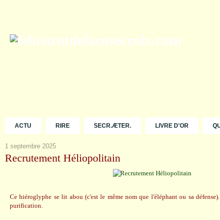
ACTU
RIRE
SECR.ÆTER.
LIVRE D'OR
Q
1 septembre 2025
Recrutement Héliopolitain
Ce hiéroglyphe se lit abou (c'est le même nom que l'éléphant ou sa défense).
purification.