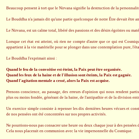
Beaucoup pensent à tort que le Nirvana signifie la destruction de la personnalit
Le Bouddha n'a jamais dit qu'une partie quelconque de notre Être devait être a
Le Nirvana, est un calme total, libéré des passions et des désirs égoïstes ou maté
Lorsque cet état est atteint, où rien ne compte d'autre que ce qui est Cosmiqu
appartient à la vie matérielle pour se plonger dans une contemplation pure, l'éta
Le Bouddha l'exprimait ainsi :
Quand le feu de la convoitise est éteint, la Paix peut être organisée.
Quand les feux de la haine et de l'illusion sont éteints, la Paix est gagnée.
Quand l'agitation mentale a cessé, alors la Paix est acquise.
Prenons conscience, au passage, des erreurs d'opinion qui nous rendent parti
plus ou moins fondée, générant de la haine, de l'antipathie et de la division ent
Un exercice simple consiste à repenser les dix dernières heures vécues et const
de nos pensées ont été concentrées sur nos propres activités.
Ne pourrions-nous pas consacrer une heure ou deux chaque jour à des pensées d
Cela nous placerait en communion avec la vie impersonnelle du Cosmique.