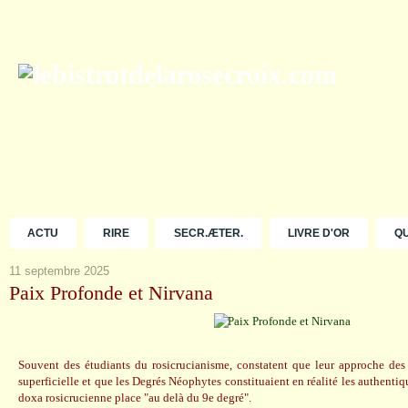
ACTU
RIRE
SECR.ÆTER.
LIVRE D'OR
Q
11 septembre 2025
Paix Profonde et Nirvana
Souvent des étudiants du rosicrucianisme, constatent que leur approche des 
superficielle et que les Degrés Néophytes constituaient en réalité les authentiq
doxa rosicrucienne place "au delà du 9e degré".