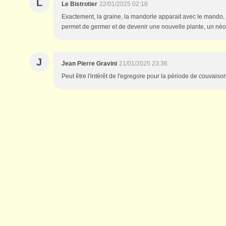
L
Le Bistrotier
22/01/2025 02:18
Exactement, la graine, la mandorle apparait avec le mando, et
permet de germer et de devenir une nouvelle plante, un néo
J
Jean Pierre Gravini
21/01/2025 23:36
Peut être l'intérêt de l'egregore pour la période de couvaison.