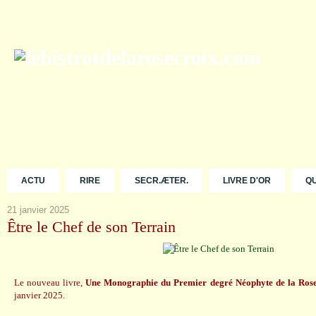
ACTU
RIRE
SECR.ÆTER.
LIVRE D'OR
Q
21 janvier 2025
Être le Chef de son Terrain
Le nouveau livre,
Une Monographie du Premier degré Néophyte de la Ros
janvier 2025.