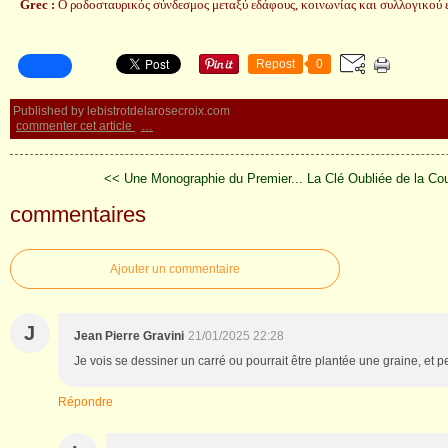
Grec :
Ο ροδοσταυρικός σύνδεσμος μεταξύ εδάφους, κοινωνίας και συλλογικού 
Repost
0
Published by lebistrotdelarosecroix.com
commenter cet article
…
<< Une Monographie du Premier...
La Clé Oubliée de la Co
commentaires
Ajouter un commentaire
J
Jean Pierre Gravini
21/01/2025 22:28
Je vois se dessiner un carré ou pourrait être plantée une graine, et p
Répondre