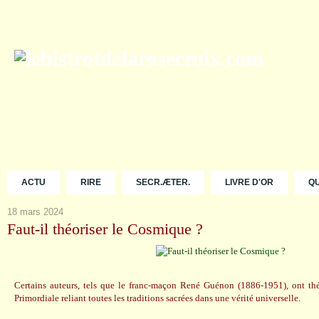
ACTU
RIRE
SECR.ÆTER.
LIVRE D'OR
Q
18 mars 2024
Faut-il théoriser le Cosmique ?
Certains auteurs, tels que le franc-maçon René Guénon (1886-1951), ont théo
Primordiale reliant toutes les traditions sacrées dans une vérité universelle.