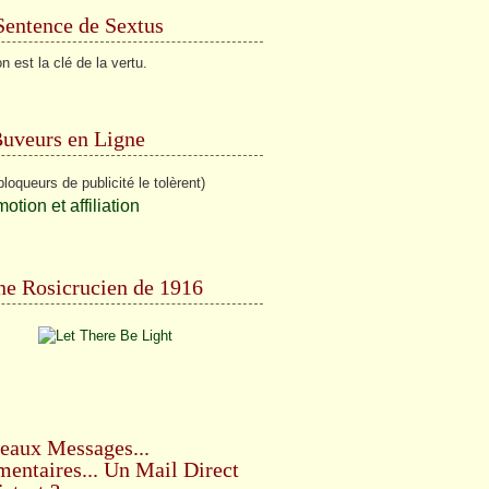
Sentence de Sextus
n est la clé de la vertu.
Buveurs en Ligne
bloqueurs de publicité le tolèrent)
e Rosicrucien de 1916
eaux Messages...
ntaires... Un Mail Direct