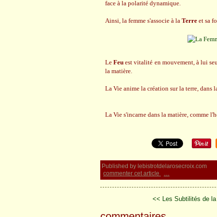
face à la polarité dynamique.
Ainsi, la femme s'associe à la
Terre
et sa f
Le
Feu
est vitalité en mouvement, à lui seu
la matière.
La Vie anime la création sur la terre, dans la
La Vie s'incarne dans la matière, comme l'
Published by lebistrotdelarosecroix.com
commenter cet article
…
<< Les Subtilités de l
commentaires