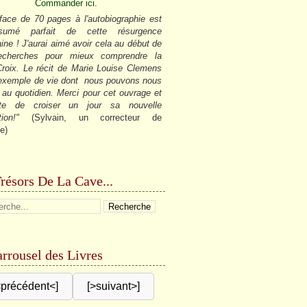
Commander ici.
face de 70 pages à l'autobiographie est
sumé parfait de cette résurgence
ine ! J'aurai aimé avoir cela au début de
cherches pour mieux comprendre la
roix. Le récit de Marie Louise Clemens
 exemple de vie dont nous pouvons nous
r au quotidien. Merci pour cet ouvrage et
âte de croiser un jour sa nouvelle
tion!"
(Sylvain, un correcteur de
e)
résors De La Cave...
rrousel des Livres
<précédent<]
[>suivant>]