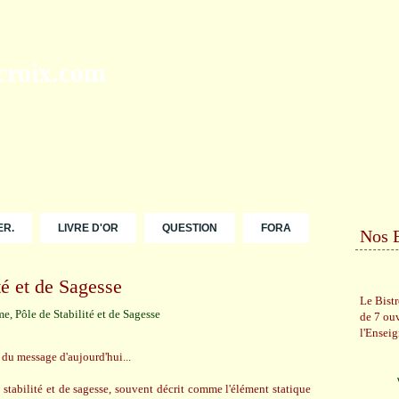
ER.
LIVRE D'OR
QUESTION
FORA
Nos 
é et de Sagesse
Le Bist
de 7 ou
l'Ensei
 du message d'aujourd'hui...
 stabilité et de sagesse, souvent décrit comme l'élément statique