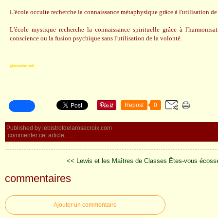
L'école occulte recherche la connaissance métaphysique grâce à l'utilisation de l
L'école mystique recherche la connaissance spirituelle grâce à l'harmonisat
conscience ou la fusion psychique sans l'utilisation de la volonté.
glsmandamus6
Repost
0
Published by lebistrotdelarosecroix.com
commenter cet article
…
<< Lewis et les Maîtres de Classes
Êtes-vous écoss
commentaires
Ajouter un commentaire