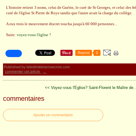
L'histoire retient 3 noms, celui de Guérin, le curé de St Georges, et celui des fr
curé de l'église St Pierre de Roye tandis que l'autre avait la charge du collège.
A eux trois le mouvement discret toucha jusqu'à 60 000 personnes...
Suite:
voyez-vous l'église ?
Repost
0
Published by lebistrotdelarosecroix.com
commenter cet article
…
<< Voyez-vous l'Eglise?
Saint-Florent le Maître de.
commentaires
Ajouter un commentaire