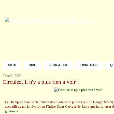
ACTU
RIRE
SECR.ÆTER.
LIVRE D'OR
Q
23 août 2021
Circulez, il n'y a plus rien à voir !
Le champ de maïs sur le tertre à droite (de cette photo issue de Google Street
accueilli avant la révolution l'église Saint-Georges de Roye qui fut le cœ
guérinets.