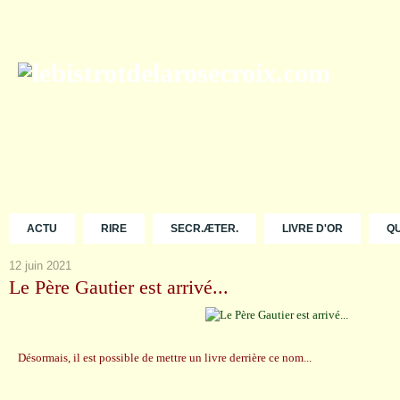
ACTU
RIRE
SECR.ÆTER.
LIVRE D'OR
Q
12 juin 2021
Le Père Gautier est arrivé...
Désormais, il est possible de mettre un livre derrière ce nom...