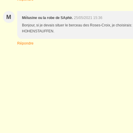
M
Mélusine ou la robe de SAphir.
25/05/2021 15:36
Bonjour, si je devais situer le berceau des Roses-Croix, je choisirais
HOHENSTAUFFEN.
Répondre