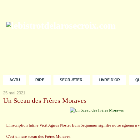
ACTU
RIRE
SECR.ÆTER.
LIVRE D'OR
Q
25 mai 2021
Un Sceau des Frères Moraves
L'inscription latine Vicit Agnus Noster Eum Sequamur signifie notre agneau a v
C'est un rare sceau des Frères Moraves.