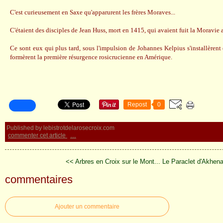
C'est curieusement en Saxe qu'apparurent les frères Moraves...
C'étaient des disciples de Jean Huss, mort en 1415, qui avaient fuit la Moravie 
Ce sont eux qui plus tard, sous l'impulsion de Johannes Kelpius s'installèren
formèrent la première résurgence rosicrucienne en Amérique.
Repost
0
Published by lebistrotdelarosecroix.com
commenter cet article
…
<< Arbres en Croix sur le Mont...
Le Paraclet d'Akhen
commentaires
Ajouter un commentaire