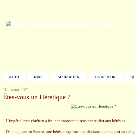
ACTU
RIRE
SECR.ÆTER.
LIVRE D'OR
Q
10 février 2021
Êtes-vous un Hérétique ?
L'impérialisme chrétien a fini par imposer un sens particulier aux hérésies.
De nos jours, en France, une hérésie exprime une déviance par rapport aux dogm